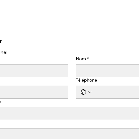
r
onel
Nom
*
Téléphone
e