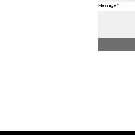
Message
*