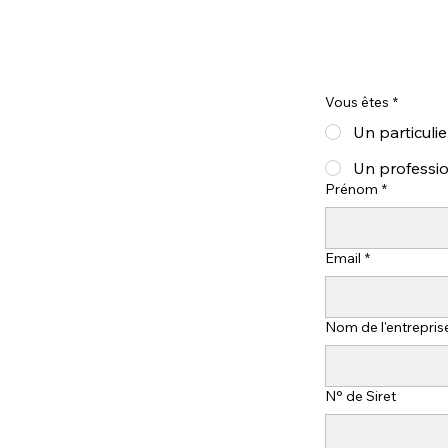
Vous êtes
*
Un particulie
Un professi
Prénom
*
Email
*
Nom de l'entrepris
N° de Siret